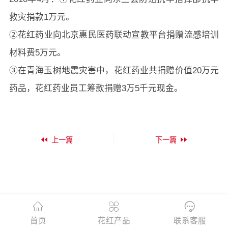
救灾捐款1万元。
②花红药业向北京惠民医药联动宣教平台捐赠流感培训
材料费5万元。
③在青海玉树地震灾害中，花红药业共捐赠价值20万元
药品，花红药业员工筹款捐赠3万5千元现金。
上一篇
下一篇
首页
花红产品
联系客服