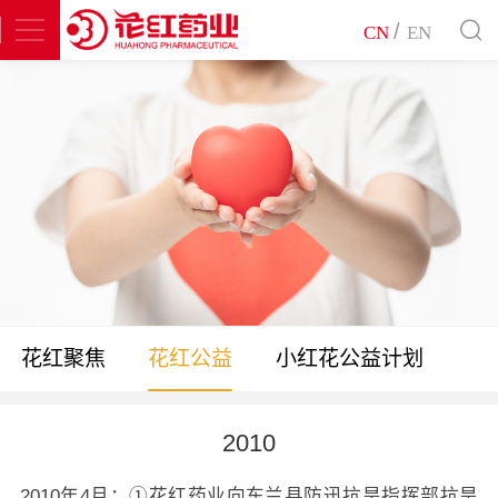
/
CN
EN
花红聚焦
花红公益
小红花公益计划
2010
2010年4月：①花红药业向东兰县防迅抗旱指挥部抗旱